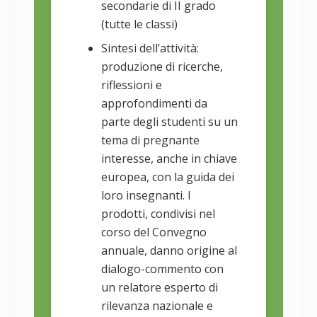
secondarie di II grado
(tutte le classi)
Sintesi dell’attività:
produzione di ricerche,
riflessioni e
approfondimenti da
parte degli studenti su un
tema di pregnante
interesse, anche in chiave
europea, con la guida dei
loro insegnanti. I
prodotti, condivisi nel
corso del Convegno
annuale, danno origine al
dialogo-commento con
un relatore esperto di
rilevanza nazionale e