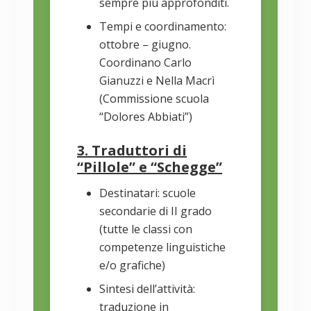
sempre più approfonditi.
Tempi e coordinamento:
ottobre – giugno.
Coordinano Carlo
Gianuzzi e Nella Macrì
(Commissione scuola
“Dolores Abbiati”)
3. Traduttori di
“Pillole” e “Schegge”
Destinatari: scuole
secondarie di II grado
(tutte le classi con
competenze linguistiche
e/o grafiche)
Sintesi dell’attività:
traduzione in