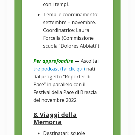
con i tempi.
Tempi e coordinamento:
settembre – novembre.
Coordinatrice: Laura
Forcella (Commissione
scuola “Dolores Abbiati”)
Per approfondire
—
Ascolta
i
tre podcast (fai clic qui)
nati
dal progetto “Reporter di
Pace” in parallelo con il
Festival della Pace di Brescia
del novembre 2022.
8. Viaggi della
Memoria
Destinatari: scuole