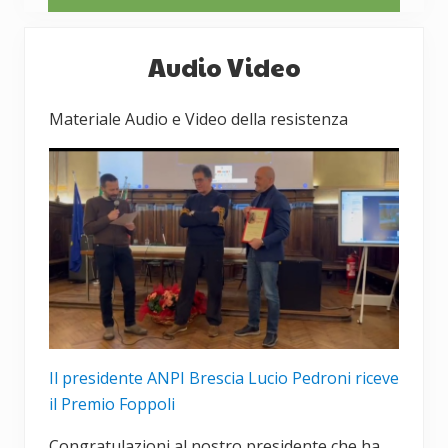
Barra
Audio Video
laterale
primaria
Materiale Audio e Video della resistenza
Il presidente ANPI Brescia Lucio Pedroni riceve
il Premio Foppoli
Congratulazioni al nostro presidente che ha