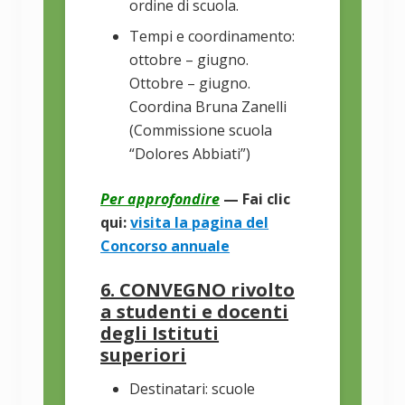
ordine di scuola.
Tempi e coordinamento:
ottobre – giugno.
Ottobre – giugno.
Coordina Bruna Zanelli
(Commissione scuola
“Dolores Abbiati”)
Per approfondire
— Fai clic
qui:
visita la pagina del
Concorso annuale
6. CONVEGNO rivolto
a studenti e docenti
degli Istituti
superiori
Destinatari: scuole