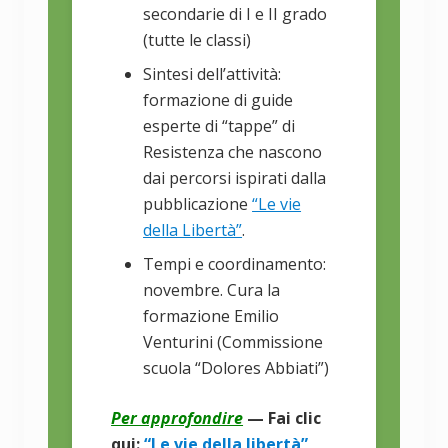
secondarie di I e II grado
(tutte le classi)
Sintesi dell’attività:
formazione di guide
esperte di “tappe” di
Resistenza che nascono
dai percorsi ispirati dalla
pubblicazione
“Le vie
della Libertà”
.
Tempi e coordinamento:
novembre. Cura la
formazione Emilio
Venturini (Commissione
scuola “Dolores Abbiati”)
Per approfondire
— Fai clic
qui:
“Le vie della libertà”