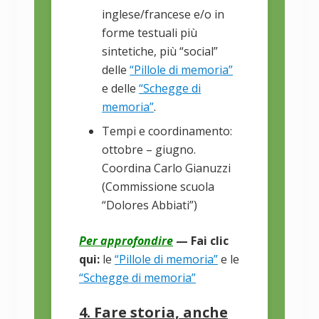
inglese/francese e/o in
forme testuali più
sintetiche, più “social”
delle
“Pillole di memoria”
e delle
“Schegge di
memoria”
.
Tempi e coordinamento:
ottobre – giugno.
Coordina Carlo Gianuzzi
(Commissione scuola
“Dolores Abbiati”)
Per approfondire
— Fai clic
qui:
le
“Pillole di memoria”
e le
“Schegge di memoria”
4. Fare storia, anche