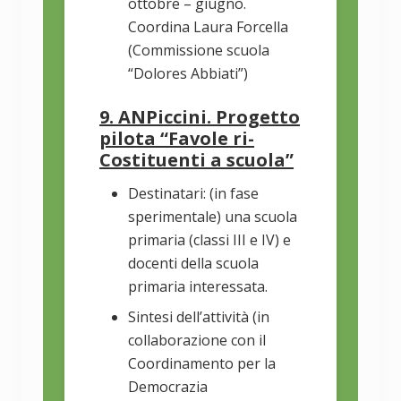
ottobre – giugno.
Coordina Laura Forcella
(Commissione scuola
“Dolores Abbiati”)
9. ANPiccini. Progetto
pilota “Favole ri-
Costituenti a scuola”
Destinatari: (in fase
sperimentale) una scuola
primaria (classi III e IV) e
docenti della scuola
primaria interessata.
Sintesi dell’attività (in
collaborazione con il
Coordinamento per la
Democrazia