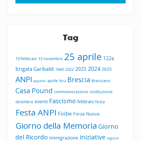
Tag
25 aprile
122a
10 febbraio
13 novembre
2024
brigata Garibaldi
2023
2025
1943
2022
ANPI
Brescia
aprile
Arci
Bresciano
appello
Casa Pound
commemorazione
costituzione
Fascismo
eventi
febbraio
dicembre
festa
Festa ANPI
Foibe
Forza Nuova
Giorno della Memoria
Giorno
del Ricordo
iniziative
Immigrazione
legione