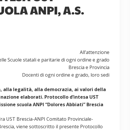
OLA ANPI, A.S.
All’attenzione
elle Scuole statali e paritarie di ogni ordine e grado
Brescia e Provincia
Docenti di ogni ordine e grado, loro sedi
alla legalità, alla democrazia, ai valori della
inazione elaborati. Protocollo d’intesa UST
sione scuola ANPI “Dolores Abbiati” Brescia
 fra UST Brescia-ANPI Comitato Provinciale-
scia, viene sottoscritto il presente Protocollo