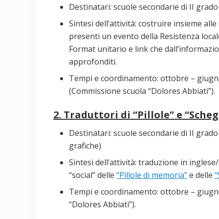
Destinatari: scuole secondarie di II grado (
Sintesi dell’attività: costruire insieme al
presenti un evento della Resistenza local
Format unitario e link che dall’informaz
approfonditi.
Tempi e coordinamento: ottobre – giugno
(Commissione scuola “Dolores Abbiati”).
2. Traduttori di “Pillole” e “Sche
Destinatari: scuole secondarie di II grado
grafiche)
Sintesi dell’attività: traduzione in ingles
“social” delle
“Pillole di memoria”
e delle
“
Tempi e coordinamento: ottobre – giugn
“Dolores Abbiati”).