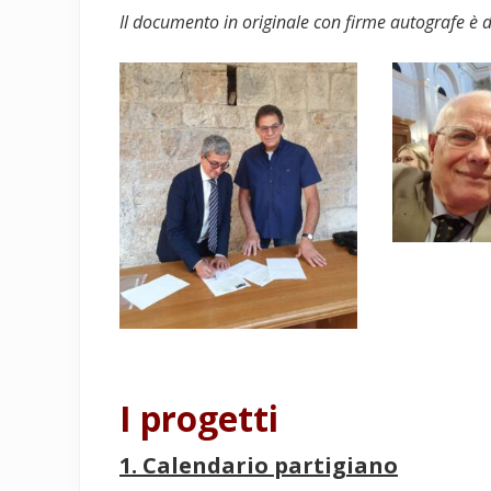
Il documento in originale con firme autografe è de
I progetti
1. Calendario partigiano