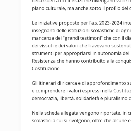
della Guerra di Liberazione divengano valori 
piano culturale, ma anche sotto il profilo del
Le iniziative proposte per l’a.s. 2023-2024 int
insegnanti delle istituzioni scolastiche di ogn
mancanza dei “grandi testimoni” che con il dia
dei vissuti e dei valori che li avevano sostenut
strumenti per appropriarsi in autonomia dei lu
Resistenza che hanno contribuito alla conquist
Costituzione.
Gli itinerari di ricerca e di approfondimento s
e comprendere i valori espressi nella Costituz
democrazia, libertà, solidarietà e pluralismo c
Nella scheda allegata vengono riportate, in c
scolastici a cui si rivolgono, oltre che alcune 