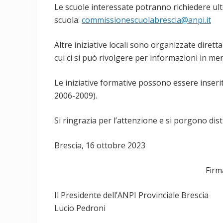
Le scuole interessate potranno richiedere ul
scuola:
commissionescuolabrescia@anpi.it
Altre iniziative locali sono organizzate diret
cui ci si può rivolgere per informazioni in mer
Le iniziative formative possono essere inserite 
2006-2009).
Si ringrazia per l’attenzione e si porgono disti
Brescia, 16 ottobre 2023
Firmat
Il Presidente dell’ANPI Provinciale Brescia
Lucio Pedroni Giusepp