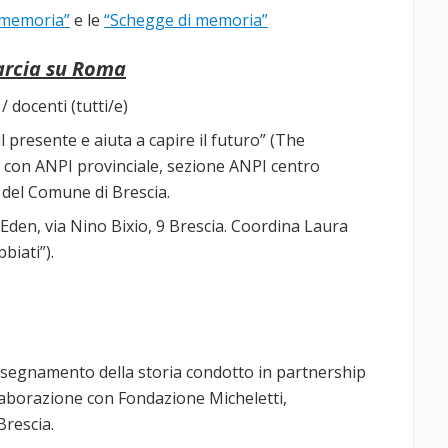
i memoria”
e le
“Schegge di memoria”
rcia su Roma
/ docenti (tutti/e)
 il presente e aiuta a capire il futuro” (The
 con ANPI provinciale, sezione ANPI centro
 del Comune di Brescia.
Eden, via Nino Bixio, 9 Brescia. Coordina Laura
biati”).
’insegnamento della storia condotto in partnership
laborazione con Fondazione Micheletti,
Brescia.