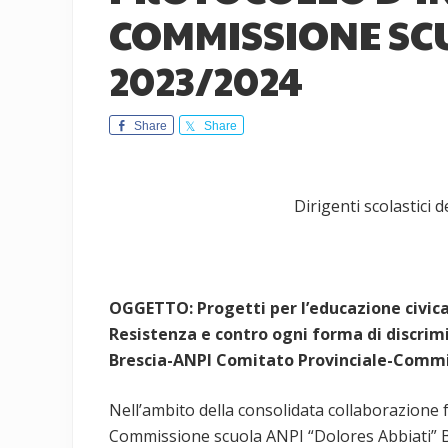
COMMISSIONE SCU
2023/2024
Share
Share
Dirigenti scolastici d
OGGETTO: Progetti per l’educazione civica, 
Resistenza e contro ogni forma di discrim
Brescia-ANPI Comitato Provinciale-Commis
Nell’ambito della consolidata collaborazione
Commissione scuola ANPI “Dolores Abbiati” Bre