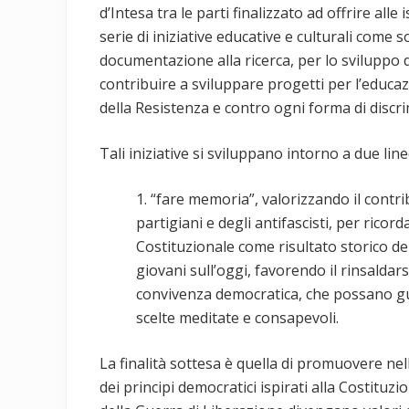
d’Intesa tra le parti finalizzato ad offrire all
serie di iniziative educative e culturali come 
documentazione alla ricerca, per lo sviluppo d
contribuire a sviluppare progetti per l’educazio
della Resistenza e contro ogni forma di discr
Tali iniziative si sviluppano intorno a due lin
1. “fare memoria”, valorizzando il contri
partigiani e degli antifascisti, per ricord
Costituzionale come risultato storico dell
giovani sull’oggi, favorendo il rinsaldars
convivenza democratica, che possano guid
scelte meditate e consapevoli.
La finalità sottesa è quella di promuovere n
dei principi democratici ispirati alla Costituzi