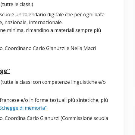
tutte le classi)
le scuole un calendario digitale che per ogni data
e, nazionale, internazionale.
ione minima, rimandino a materiali sempre più
. Coordinano Carlo Gianuzzi e Nella Macrì
gge”
 (tutte le classi con competenze linguistiche e/o
e/francese e/o in forme testuali più sintetiche, più
Schegge di memoria”
.
o. Coordina Carlo Gianuzzi (Commissione scuola