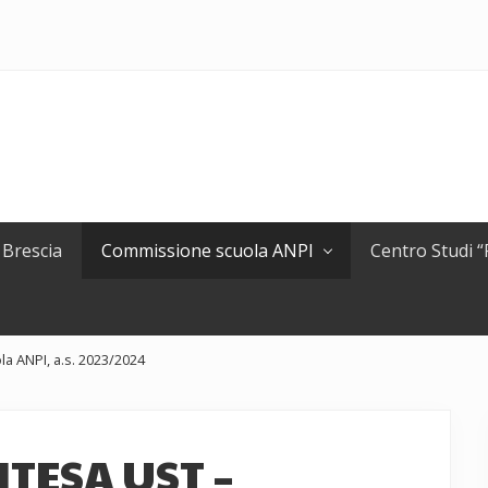
 Brescia
Commissione scuola ANPI
Centro Studi 
a ANPI, a.s. 2023/2024
TESA UST –