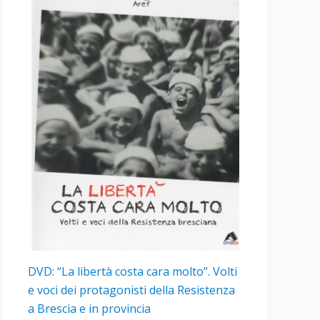
DVD: “La libertà costa cara molto”. Volti
e voci dei protagonisti della Resistenza
a Brescia e in provincia