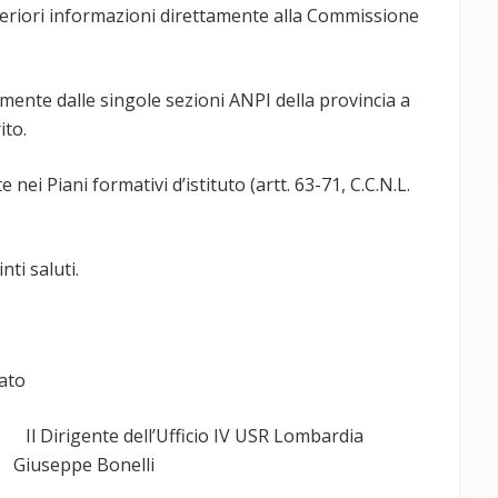
teriori informazioni direttamente alla Commissione
tamente dalle singole sezioni ANPI della provincia a
ito.
nei Piani formativi d’istituto (artt. 63-71, C.C.N.L.
nti saluti.
o
 Il Dirigente dell’Ufficio IV USR Lombardia
e Bonelli