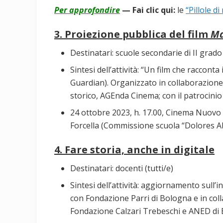
Per approfondire
— Fai clic qui:
le
“Pillole d
3. Proiezione pubblica del film
Ma
Destinatari: scuole secondarie di II grado 
Sintesi dell’attività: “Un film che racconta
Guardian). Organizzato in collaborazione
storico, AGEnda Cinema; con il patrocinio
24 ottobre 2023, h. 17.00, Cinema Nuovo 
Forcella (Commissione scuola “Dolores Ab
4. Fare storia, anche in digitale
Destinatari: docenti (tutti/e)
Sintesi dell’attività: aggiornamento sull
con Fondazione Parri di Bologna e in col
Fondazione Calzari Trebeschi e ANED di 