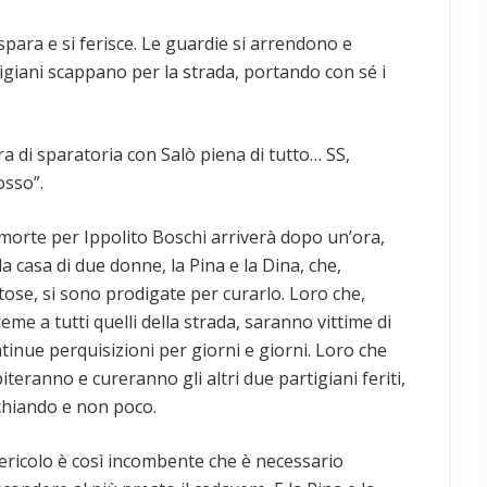
 spara e si ferisce. Le guardie si arrendono e
igiani scappano per la strada, portando con sé i
a di sparatoria con Salò piena di tutto… SS,
osso”.
morte per Ippolito Boschi arriverà dopo un’ora,
la casa di due donne, la Pina e la Dina, che,
tose, si sono prodigate per curarlo. Loro che,
ieme a tutti quelli della strada, saranno vittime di
tinue perquisizioni per giorni e giorni. Loro che
iteranno e cureranno gli altri due partigiani feriti,
chiando e non poco.
pericolo è così incombente che è necessario