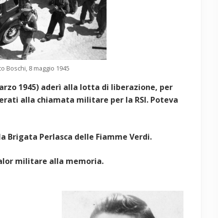
ito Boschi, 8 maggio 1945
rzo 1945) aderì alla lotta di liberazione, per
erati alla chiamata militare per la RSI. Poteva
lla Brigata Perlasca delle Fiamme Verdi.
alor militare alla memoria.