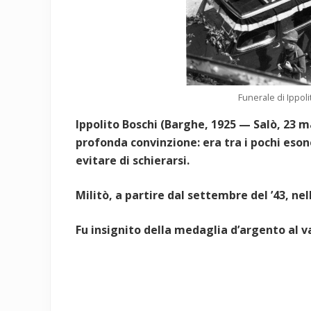
Funerale di Ippol
Ippolito Boschi (Barghe, 1925 — Salò, 23 ma
profonda convinzione: era tra i pochi eson
evitare di schierarsi.
Militò, a partire dal settembre del ’43, ne
Fu insignito della medaglia d’argento al v