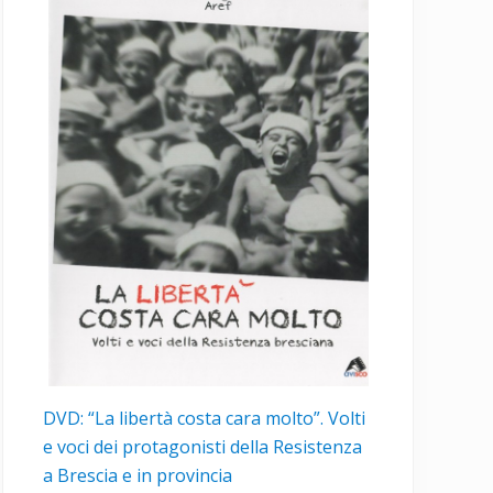
DVD: “La libertà costa cara molto”. Volti
e voci dei protagonisti della Resistenza
a Brescia e in provincia