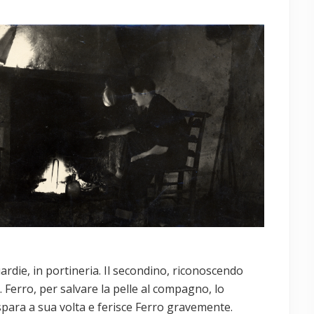
uardie, in portineria. Il secondino, riconoscendo
e. Ferro, per salvare la pelle al compagno, lo
a spara a sua volta e ferisce Ferro gravemente.