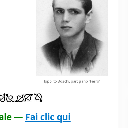
Ippolito Boschi, partigiano “Ferro”
pale —
Fai clic qui