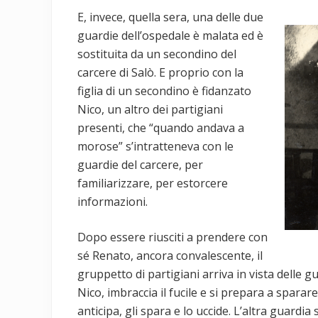
E, invece, quella sera, una delle due
guardie dell’ospedale è malata ed è
sostituita da un secondino del
carcere di Salò. E proprio con la
figlia di un secondino è fidanzato
Nico, un altro dei partigiani
presenti, che “quando andava a
morose” s’intratteneva con le
guardie del carcere, per
familiarizzare, per estorcere
informazioni.
Dopo essere riusciti a prendere con
sé Renato, ancora convalescente, il
gruppetto di partigiani arriva in vista delle g
Nico, imbraccia il fucile e si prepara a sparar
anticipa, gli spara e lo uccide. L’altra guardi