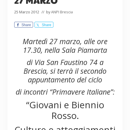
25 Marzo 2012
// by
ANPI Brescia
Share
Share
Martedì 27 marzo, alle ore
17.30, nella Sala Piamarta
di Via San Faustino 74 a
Brescia, si terrà il secondo
appuntamento del ciclo
di incontri “Primavere Italiane”:
“Giovani e Biennio
Rosso.
Culture e atteggiamenti