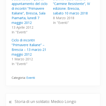
appuntamento del ciclo
“Carmine Resistente”, IV
di incontri “Primavere
edizione. Brescia,
Italiane”, Brescia, Sala
sabato 10 marzo 2018
Piamarta, lunedì 7
8 Marzo 2018
maggio 2012
In "Eventi"
13 Aprile 2012
In "Eventi"
Ciclo di incontri
“Primavere Italiane” –
Brescia – 13 marzo-21
maggio 2012
1 Marzo 2012
In "Eventi"
Categoria:
Eventi
«
P
Storia di un soldato: Medico Longo
o