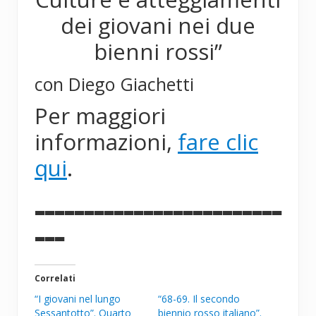
dei giovani nei due
bienni rossi”
con Diego Giachetti
Per maggiori
informazioni,
fare clic
qui
.
_________________________
___
Correlati
“I giovani nel lungo
“68-69. Il secondo
Sessantotto”. Quarto
biennio rosso italiano”.