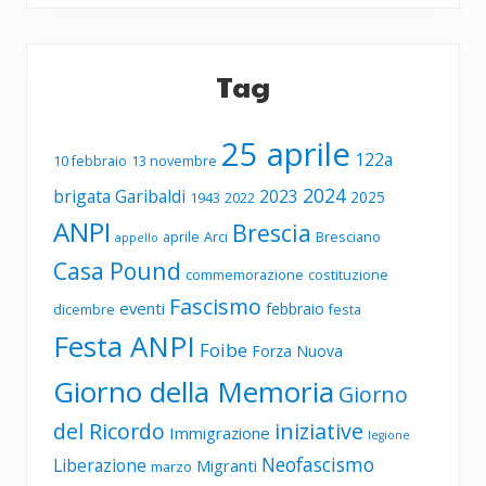
Tag
25 aprile
122a
10 febbraio
13 novembre
2024
brigata Garibaldi
2023
2025
1943
2022
ANPI
Brescia
aprile
Arci
Bresciano
appello
Casa Pound
commemorazione
costituzione
Fascismo
eventi
febbraio
dicembre
festa
Festa ANPI
Foibe
Forza Nuova
Giorno della Memoria
Giorno
del Ricordo
iniziative
Immigrazione
legione
Neofascismo
Liberazione
Migranti
marzo