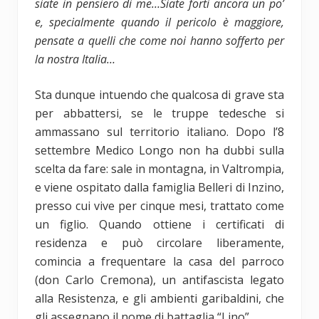
siate in pensiero di me…Siate forti ancora un po’
e, specialmente quando il pericolo è maggiore,
pensate a quelli che come noi hanno sofferto per
la nostra Italia…
Sta dunque intuendo che qualcosa di grave sta
per abbattersi, se le truppe tedesche si
ammassano sul territorio italiano. Dopo l’8
settembre Medico Longo non ha dubbi sulla
scelta da fare: sale in montagna, in Valtrompia,
e viene ospitato dalla famiglia Belleri di Inzino,
presso cui vive per cinque mesi, trattato come
un figlio. Quando ottiene i certificati di
residenza e può circolare liberamente,
comincia a frequentare la casa del parroco
(don Carlo Cremona), un antifascista legato
alla Resistenza, e gli ambienti garibaldini, che
gli assegnano il nome di battaglia “Lino”.