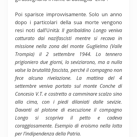
Poi sparisce improvvisamente. Solo un anno
dopo i particolari della sua morte vengono
resi noti dall’Unità:
Il garibaldino Longo veniva
catturato dai nazifascisti mentre si recava in
missione nella zona del monte Guglielmo (Valle
Trompia) il 2 settembre 1944. Lo tennero
prigioniero due giorni, lo seviziarono, ma a nulla
valse la brutalità fascista, perché il compagno non
fece alcuna rivelazione. La mattina del 4
settembre veniva portato sul monte Conche di
Concesio V.T. e costretto a camminare scalzo sino
alla cima, con i piedi dilaniati dalle sevizie.
Davanti al plotone di esecuzione il compagno
Longo si scopriva il petto e cadeva
coraggiosamente. Esempio di eroismo nella lotta
per l’indipendenza della Patria.