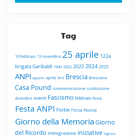
Tag
25 aprile
122a
10 febbraio
13 novembre
2024
brigata Garibaldi
2023
2025
1943
2022
ANPI
Brescia
aprile
Arci
Bresciano
appello
Casa Pound
commemorazione
costituzione
Fascismo
eventi
febbraio
dicembre
festa
Festa ANPI
Foibe
Forza Nuova
Giorno della Memoria
Giorno
del Ricordo
iniziative
Immigrazione
legione