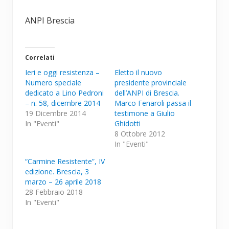
ANPI Brescia
Correlati
Ieri e oggi resistenza –
Eletto il nuovo
Numero speciale
presidente provinciale
dedicato a Lino Pedroni
dell’ANPI di Brescia.
– n. 58, dicembre 2014
Marco Fenaroli passa il
19 Dicembre 2014
testimone a Giulio
In "Eventi"
Ghidotti
8 Ottobre 2012
In "Eventi"
“Carmine Resistente”, IV
edizione. Brescia, 3
marzo – 26 aprile 2018
28 Febbraio 2018
In "Eventi"