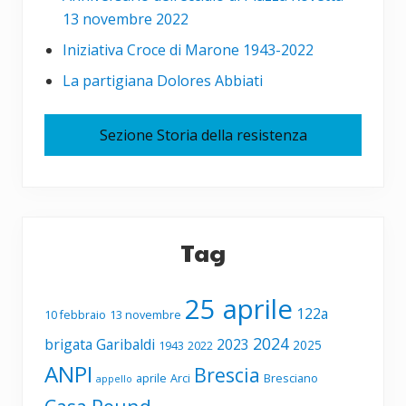
13 novembre 2022
Iniziativa Croce di Marone 1943-2022
La partigiana Dolores Abbiati
Sezione Storia della resistenza
Tag
25 aprile
122a
10 febbraio
13 novembre
2024
brigata Garibaldi
2023
2025
1943
2022
ANPI
Brescia
aprile
Arci
Bresciano
appello