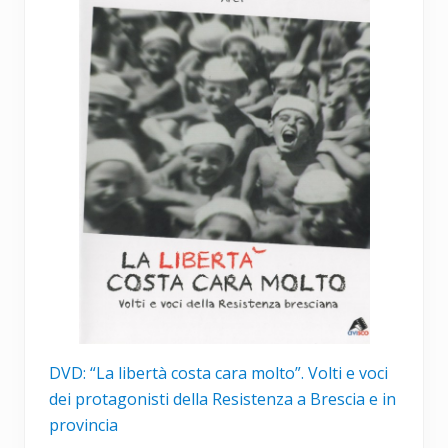
DVD: “La libertà costa cara molto”. Volti e voci
dei protagonisti della Resistenza a Brescia e in
provincia