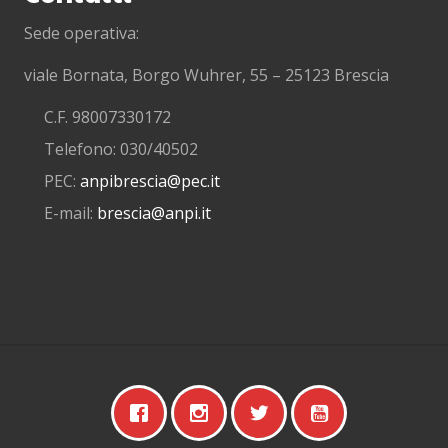
Sede operativa:
viale Bornata, Borgo Wuhrer, 55 – 25123 Brescia
C.F. 98007330172
Telefono: 030/40502
PEC:
anpibrescia@pec.it
E-mail:
brescia@anpi.it
Site
Footer