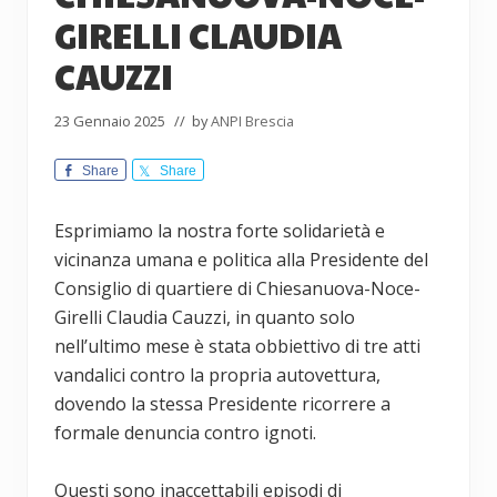
GIRELLI CLAUDIA
CAUZZI
23 Gennaio 2025
// by
ANPI Brescia
Share
Share
Esprimiamo la nostra forte solidarietà e
vicinanza umana e politica alla Presidente del
Consiglio di quartiere di Chiesanuova-Noce-
Girelli Claudia Cauzzi, in quanto solo
nell’ultimo mese è stata obbiettivo di tre atti
vandalici contro la propria autovettura,
dovendo la stessa Presidente ricorrere a
formale denuncia contro ignoti.
Questi sono inaccettabili episodi di