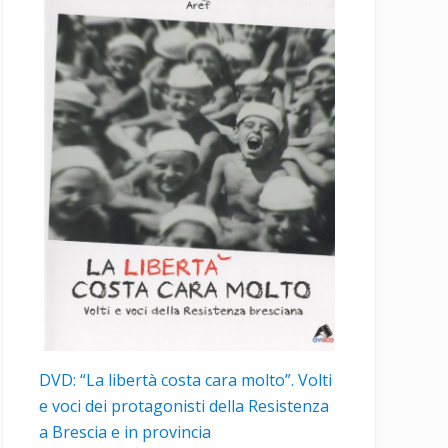
DVD: “La libertà costa cara molto”. Volti
e voci dei protagonisti della Resistenza
a Brescia e in provincia