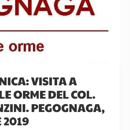
ICA: VISITA A
E ORME DEL COL.
ZINI. PEGOGNAGA,
 2019