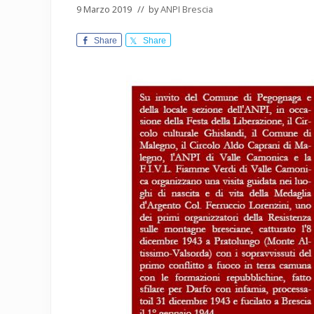
9 Marzo 2019
// by
ANPI Brescia
Share
Share