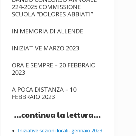
224-2025 COMMISSIONE
SCUOLA “DOLORES ABBIATI”
IN MEMORIA DI ALLENDE
INIZIATIVE MARZO 2023
ORA E SEMPRE – 20 FEBBRAIO
2023
A POCA DISTANZA – 10
FEBBRAIO 2023
...continua la lettura...
Iniziative sezioni locali- gennaio 2023