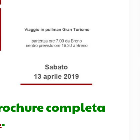
brochure completa
i
.