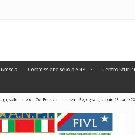
 Brescia
Commissione scuola ANPI
Centro Studi 
aga, sulle orme del Col. Ferruccio Lorenzini. Pegognaga, sabato 13 aprile 2