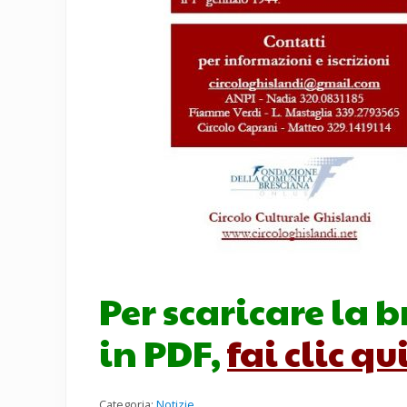
Per scaricare la 
in PDF,
fai clic qu
Categoria:
Notizie