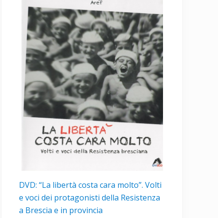
DVD: “La libertà costa cara molto”. Volti
e voci dei protagonisti della Resistenza
a Brescia e in provincia