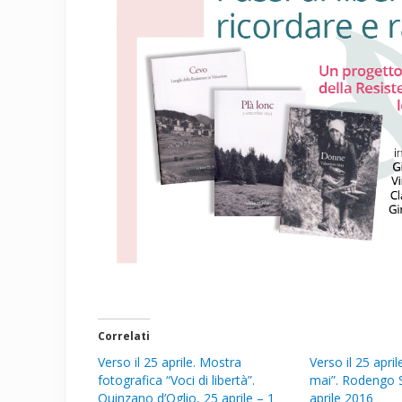
Correlati
Verso il 25 aprile. Mostra
Verso il 25 apri
fotografica “Voci di libertà”.
mai”. Rodengo S
Quinzano d’Oglio, 25 aprile – 1
aprile 2016