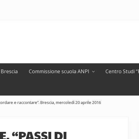
 Brescia
Commissione scuola ANPI
Centro Studi 
 ricordare e raccontare”. Brescia, mercoledì 20 aprile 2016
E. “PASSI DI