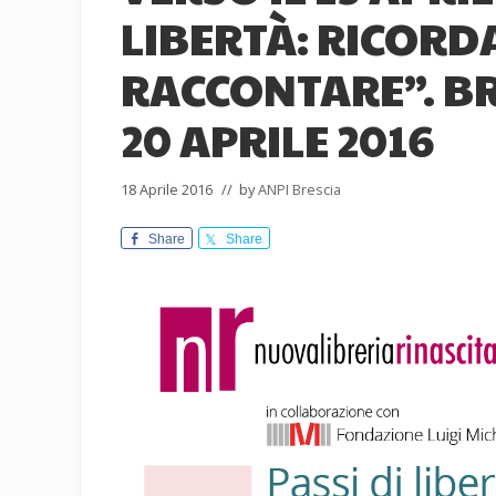
LIBERTÀ: RICORD
RACCONTARE”. BR
20 APRILE 2016
18 Aprile 2016
// by
ANPI Brescia
Share
Share