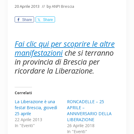
20 Aprile 2013
// by
ANPI Brescia
Share
Share
Fai clic qui per scoprire le altre
manifestazioni
che si terranno
in provincia di Brescia per
ricordare la Liberazione.
Correlati
La Liberazione è una
RONCADELLE – 25
festa! Brescia, giovedì
APRILE –
25 aprile
ANNIVERSARIO DELLA
22 Aprile 2013
LIBERAZIONE
In "Eventi"
26 Aprile 2018
In "Eventi"