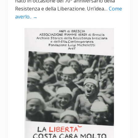
nato in occasione del 70° anniversario della
Resistenza e della Liberazione. Un’idea…
Come
averlo..
→