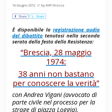
16 Giugno 2012
// by
ANPI Brescia
Share
Share
È disponibile la
registrazione audio
del dibattito
tenutosi nella seconda
serata della festa della Resistenza:
“Brescia, 28 maggio
1974:
38 anni non bastano
per conoscere la verità”
con Andrea Vigani (avvocato di
parte civile nel processo per la
strage di piazza Loggia),