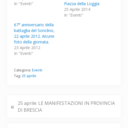
In "Eventi"
Piazza della Loggia
25 Aprile 2014
In "Eventi"
67° anniversario della
battaglia del Sonclino,
22 aprile 2012. Alcune
foto della giornata.
23 Aprile 2012
In "Eventi"
Categoria:
Eventi
Tag:
25 aprile
P
25 aprile: LE MANIFESTAZIONI IN PROVINCIA
«
o
DI BRESCIA
s
t