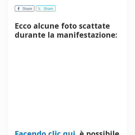
Share
Share
Ecco alcune foto scattate
durante la manifestazione:
Facendo clic qui
, è possibile