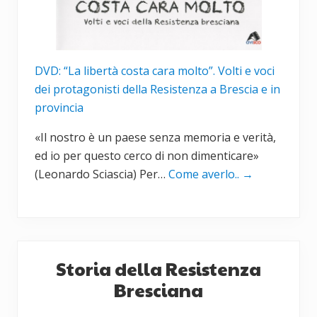
DVD: “La libertà costa cara molto”. Volti e voci
dei protagonisti della Resistenza a Brescia e in
provincia
«Il nostro è un paese senza memoria e verità,
ed io per questo cerco di non dimenticare»
(Leonardo Sciascia) Per…
Come averlo..
→
Storia della Resistenza
Bresciana