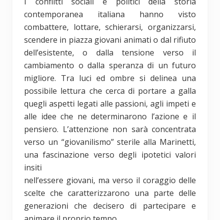
I conflitti sociali e politici della storia
contemporanea italiana hanno visto
combattere, lottare, schierarsi, organizzarsi,
scendere in piazza giovani animati o dal rifiuto
dell’esistente, o dalla tensione verso il
cambiamento o dalla speranza di un futuro
migliore. Tra luci ed ombre si delinea una
possibile lettura che cerca di portare a galla
quegli aspetti legati alle passioni, agli impeti e
alle idee che ne determinarono l’azione e il
pensiero. L’attenzione non sarà concentrata
verso un “giovanilismo” sterile alla Marinetti,
una fascinazione verso degli ipotetici valori
insiti
nell’essere giovani, ma verso il coraggio delle
scelte che caratterizzarono una parte delle
generazioni che decisero di partecipare e
animare il proprio tempo.