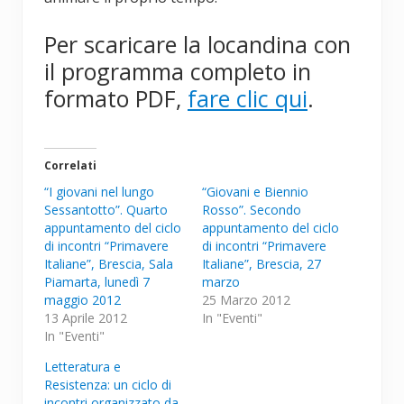
Per scaricare la locandina con
il programma completo in
formato PDF,
fare clic qui
.
Correlati
“I giovani nel lungo
“Giovani e Biennio
Sessantotto”. Quarto
Rosso”. Secondo
appuntamento del ciclo
appuntamento del ciclo
di incontri “Primavere
di incontri “Primavere
Italiane”, Brescia, Sala
Italiane”, Brescia, 27
Piamarta, lunedì 7
marzo
maggio 2012
25 Marzo 2012
13 Aprile 2012
In "Eventi"
In "Eventi"
Letteratura e
Resistenza: un ciclo di
incontri organizzato da