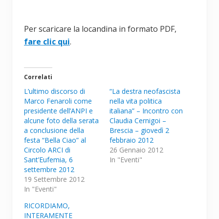
Per scaricare la locandina in formato PDF,
fare clic qui
.
Correlati
L’ultimo discorso di
“La destra neofascista
Marco Fenaroli come
nella vita politica
presidente dell’ANPI e
italiana” – Incontro con
alcune foto della serata
Claudia Cernigoi –
a conclusione della
Brescia – giovedì 2
festa “Bella Ciao” al
febbraio 2012
Circolo ARCI di
26 Gennaio 2012
Sant’Eufemia, 6
In "Eventi"
settembre 2012
19 Settembre 2012
In "Eventi"
RICORDIAMO,
INTERAMENTE