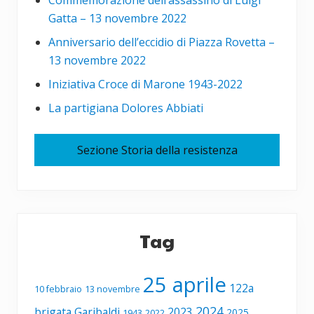
Gatta – 13 novembre 2022
Anniversario dell’eccidio di Piazza Rovetta –
13 novembre 2022
Iniziativa Croce di Marone 1943-2022
La partigiana Dolores Abbiati
Sezione Storia della resistenza
Tag
25 aprile
122a
10 febbraio
13 novembre
2024
brigata Garibaldi
2023
2025
1943
2022