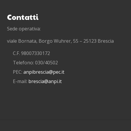
Contatti
Sede operativa:
viale Bornata, Borgo Wuhrer, 55 – 25123 Brescia
C.F. 98007330172
Telefono: 030/40502
PEC:
anpibrescia@pec.it
E-mail:
brescia@anpi.it