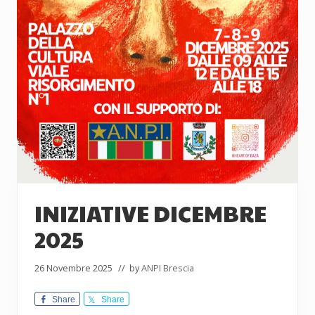
INIZIATIVE DICEMBRE
2025
26 Novembre 2025
// by
ANPI Brescia
Share
Share