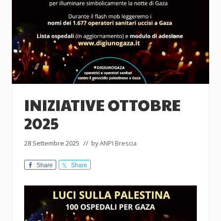
INIZIATIVE OTTOBRE
2025
28 Settembre 2025
// by
ANPI Brescia
Share
Share